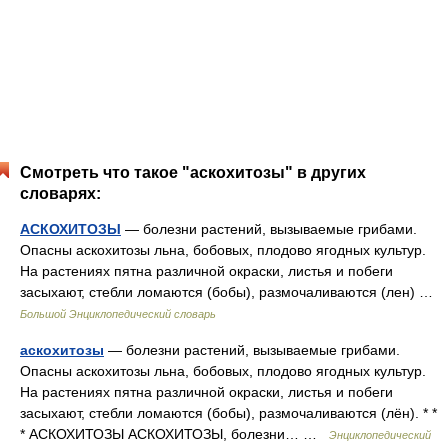
Смотреть что такое "аскохитозы" в других
словарях:
АСКОХИТОЗЫ
— болезни растений, вызываемые грибами.
Опасны аскохитозы льна, бобовых, плодово ягодных культур.
На растениях пятна различной окраски, листья и побеги
засыхают, стебли ломаются (бобы), размочаливаются (лен) …
Большой Энциклопедический словарь
аскохитозы
— болезни растений, вызываемые грибами.
Опасны аскохитозы льна, бобовых, плодово ягодных культур.
На растениях пятна различной окраски, листья и побеги
засыхают, стебли ломаются (бобы), размочаливаются (лён). * *
* АСКОХИТОЗЫ АСКОХИТОЗЫ, болезни… …
Энциклопедический