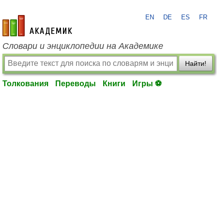
EN
DE
ES
FR
academic.ru
Словари и энциклопедии на Академике
Найти!
Толкования
Переводы
Книги
Игры ⚽