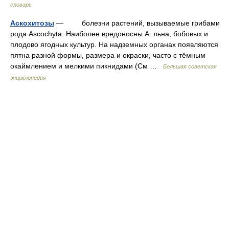
словарь
Аскохитозы
— болезни растений, вызываемые грибами
рода Ascochyta. Наиболее вредоносны А. льна, бобовых и
плодово ягодных культур. На надземных органах появляются
пятна разной формы, размера и окраски, часто с тёмным
окаймлением и мелкими пикнидами (См …
Большая советская
энциклопедия